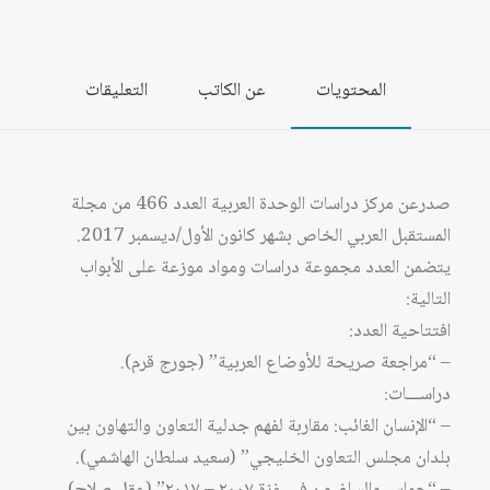
المحتويات
عن الكاتب
التعليقات
صدرعن مركز دراسات الوحدة العربية العدد 466 من مجلة
المستقبل العربي الخاص بشهر كانون الأول/ديسمبر 2017.
يتضمن العدد مجموعة دراسات ومواد موزعة على الأبواب
التالية:
افتتاحية العدد:
– “مراجعة صريحة للأوضاع العربية” (جورج قرم).
دراســـات:
– “الإنسان الغائب: مقاربة لفهم جدلية التعاون والتهاون بين
بلدان مجلس التعاون الخليجي” (سعيد سلطان الهاشمي).