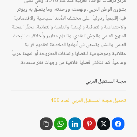
مركز دراسات الوحدة العربية منذ عام 1978، وهي تُعنى
بشؤون الوطن العربي، ونهضته ووحدته، وما يتعلّق به ويؤثر
فيه إقليمياً ودولياً، على مختلف الصُّعد السياسية والاقتصادية
والاجتماعية والثقافية والبيئية والعلمية والتقانية. تحفِّز المجلة
المنهج العلمي والحِسَّ النقدي، وتلتزم معايير وأخلاقيات البحث
العلمي والنشر، وتسعى في أبوابها المختلفة لتقديم قراءة
عقلانية وموضوعية للقضايا والملفات المطروحة أو المهمة عربياً
وعالمياً، كما تناقش قضايا خلافية من وجهات نظر متعددة.
مجلة المستقبل العربي
تحميل مجلة المستقبل العربي العدد 466