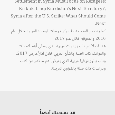
Settlement in Syria Must Focus on Refugees;
Kirkuk: Iraqi Kurdistan’s Next Territory?;
Syria after the U.S. Strike: What Should Come
Next.
كما يتضمن العدد نشاط مركز دراسات الوحدة العربية خلال عام
2016 والمتوقع خلال عام 2017.
هذا فضلاً عن باب يوميات عربية الذي يغطي أهم الأحداث
والمواقف ذات الصلة بالشأن العربي خلال آذار/مارس 2017،
وباب ببليوغرافيا عربية الذي يعرض أهم ما نُشر من كتب
ودراسات ذات صلة بالشؤون العربية.
قد يعجبك أيضاً