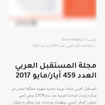
الرئيسية
Free reading
مجلة المستقبل العربي العدد 459 أيار/مايو 2017
مجلة المستقبل العربي
العدد 459 أيار/مايو 2017
المستقبل العربي مجلة عربية بحثية شهرية محكّمة تصدر من
مركز دراسات الوحدة العربية منذ عام 1978، وهي تُعنى
بشؤون الوطن العربي، ونهضته ووحدته، وما يتعلّق به ويؤثر