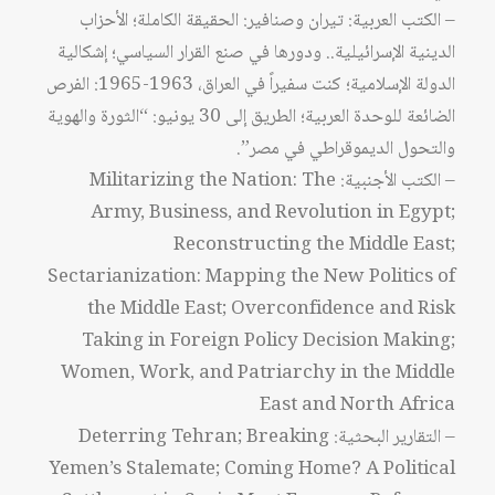
– الكتب العربية: تيران وصنافير: الحقيقة الكاملة؛ الأحزاب
الدينية الإسرائيلية.. ودورها في صنع القرار السياسي؛ إشكالية
الدولة الإسلامية؛ كنت سفيراً في العراق، 1963-1965: الفرص
الضائعة للوحدة العربية؛ الطريق إلى 30 يونيو: “الثورة والهوية
والتحول الديموقراطي في مصر”.
– الكتب الأجنبية: Militarizing the Nation: The
Army, Business, and Revolution in Egypt;
Reconstructing the Middle East;
Sectarianization: Mapping the New Politics of
the Middle East; Overconfidence and Risk
Taking in Foreign Policy Decision Making;
Women, Work, and Patriarchy in the Middle
East and North Africa
– التقارير البحثية: Deterring Tehran; Breaking
Yemen’s Stalemate; Coming Home? A Political