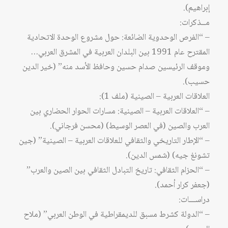
إبراهيم).
مــذكرات:
– “الفرص الوحدوية الضائعة: حول مشروع الوحدة الاتحادية
المقترح عام 1991 بين البلدان العربية في المشرق العربي…
وموقف الرئيسين صدام حسين وحافظ الأسد منه” (خير الدين
حسيب).
العلاقات العربية – الصينية (ملف 1):
– “العلاقات العربية – الصينية: مسارات الحوار الحضاري بين
العرب والصين (في العصر الوسيط) (محسن فرجاني).
– “الإطار التاريخي والثقافي للعلاقات العربية – الصينية” (جين
تشونغ جيه) (شمس الدين).
– “الحزام الثقافي: تاريخ التبادل الثقافي بين الصين والعرب”
(جعفر كرار أحمد).
دراســـات:
– “الدولة كشرط مسبق للديمقراطية في الوطن العربي” (ملاح