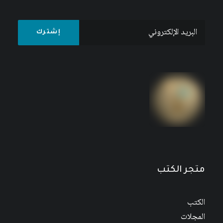
مجلة المستقبل العربي العدد 526 كانون الأول/
ديسمبر 2022
متجر الكتب
الكتب
المجلات