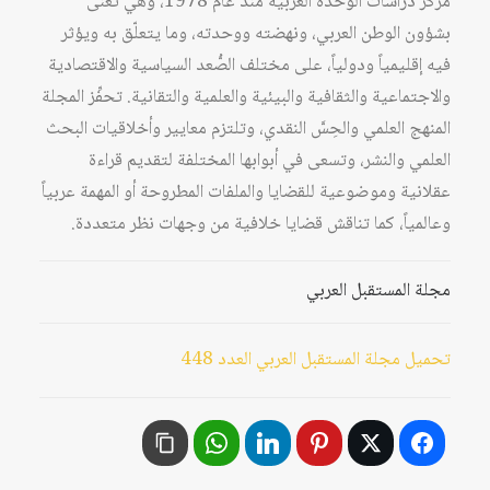
مركز دراسات الوحدة العربية منذ عام 1978، وهي تُعنى
بشؤون الوطن العربي، ونهضته ووحدته، وما يتعلّق به ويؤثر
فيه إقليمياً ودولياً، على مختلف الصُّعد السياسية والاقتصادية
والاجتماعية والثقافية والبيئية والعلمية والتقانية. تحفِّز المجلة
المنهج العلمي والحِسَّ النقدي، وتلتزم معايير وأخلاقيات البحث
العلمي والنشر، وتسعى في أبوابها المختلفة لتقديم قراءة
عقلانية وموضوعية للقضايا والملفات المطروحة أو المهمة عربياً
وعالمياً، كما تناقش قضايا خلافية من وجهات نظر متعددة.
مجلة المستقبل العربي
تحميل مجلة المستقبل العربي العدد 448