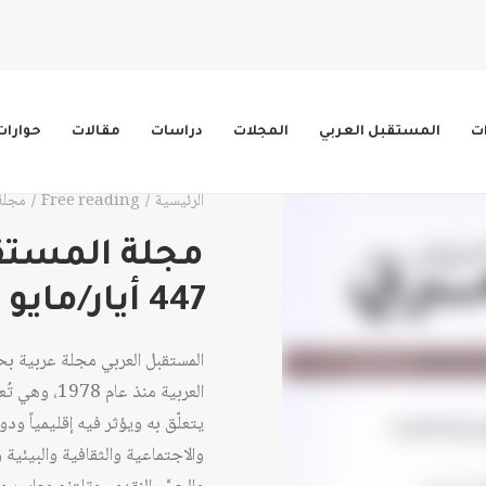
ات
المستقبل العربي
المجلات
دراسات
مقالات
حوارات
الرئيسية
Free reading
مجلة الم
مجلة المستقب
447 أيار/مايو 2016
المستقبل العربي مجلة عربية ب
العربية منذ 
يتعلّق به ويؤثر فيه إقليمياً ود
والاجتماعية والثقافية والبيئية وا