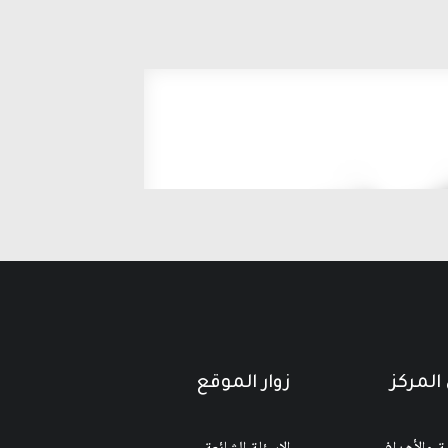
المركز
زوار الموقع