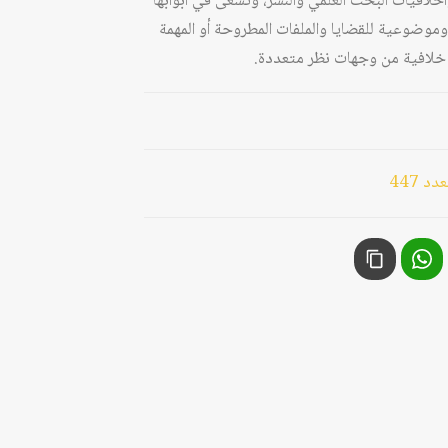
وأخلاقيات البحث العلمي والنشر، وتسعى في أبوابها
وموضوعية للقضايا والملفات المطروحة أو المهمة
يا خلافية من وجهات نظر متعددة.
 447