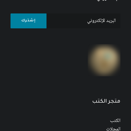
مجلة المستقبل العربي العدد 526 كانون الأول/
ديسمبر 2022
متجر الكتب
الكتب
المجلات