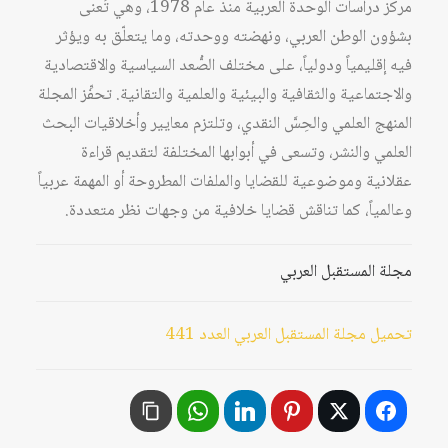
مركز دراسات الوحدة العربية منذ عام 1978، وهي تُعنى
بشؤون الوطن العربي، ونهضته ووحدته، وما يتعلّق به ويؤثر
فيه إقليمياً ودولياً، على مختلف الصُّعد السياسية والاقتصادية
والاجتماعية والثقافية والبيئية والعلمية والتقانية. تحفِّز المجلة
المنهج العلمي والحِسَّ النقدي، وتلتزم معايير وأخلاقيات البحث
العلمي والنشر، وتسعى في أبوابها المختلفة لتقديم قراءة
عقلانية وموضوعية للقضايا والملفات المطروحة أو المهمة عربياً
وعالمياً، كما تناقش قضايا خلافية من وجهات نظر متعددة.
مجلة المستقبل العربي
تحميل مجلة المستقبل العربي العدد 441