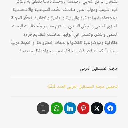
بشؤون الوطن العربي، ونهضته ووحدته، وما يتعلّق به ويؤثر
فيه إقليمياً ودولياً، على مختلف الصُّعد السياسية والاقتصادية
والاجتماعية والثقافية والبيئية والعلمية والتقانية. تحفِّز المجلة
المنهج العلمي والحِسَّ النقدي، وتلتزم معايير وأخلاقيات البحث
العلمي والنشر، وتسعى في أبوابها المختلفة لتقديم قراءة
عقلانية وموضوعية للقضايا والملفات المطروحة أو المهمة عربياً
وعالمياً، كما تناقش قضايا خلافية من وجهات نظر متعددة.
مجلة المستقبل العربي
تحميل مجلة المستقبل العربي العدد 421