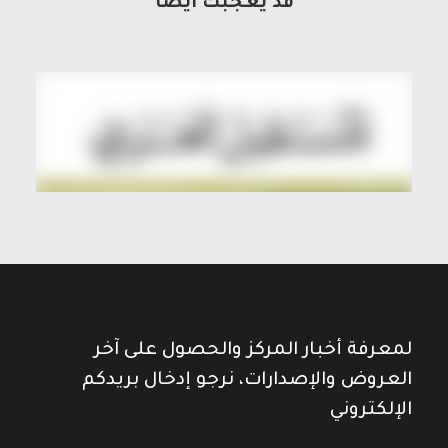
قد يعجبك أيضاً
لمعرفة أخبار المركز والحصول على آخر
العروض والإصدارات، نرجو إدخال بريدكم
الإلكتروني