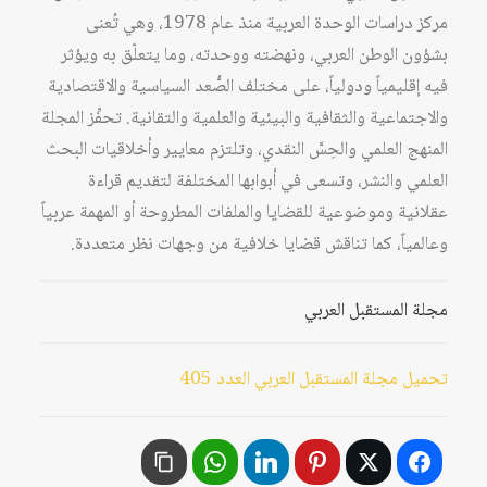
مركز دراسات الوحدة العربية منذ عام 1978، وهي تُعنى
بشؤون الوطن العربي، ونهضته ووحدته، وما يتعلّق به ويؤثر
فيه إقليمياً ودولياً، على مختلف الصُّعد السياسية والاقتصادية
والاجتماعية والثقافية والبيئية والعلمية والتقانية. تحفِّز المجلة
المنهج العلمي والحِسَّ النقدي، وتلتزم معايير وأخلاقيات البحث
العلمي والنشر، وتسعى في أبوابها المختلفة لتقديم قراءة
عقلانية وموضوعية للقضايا والملفات المطروحة أو المهمة عربياً
وعالمياً، كما تناقش قضايا خلافية من وجهات نظر متعددة.
مجلة المستقبل العربي
تحميل مجلة المستقبل العربي العدد 405