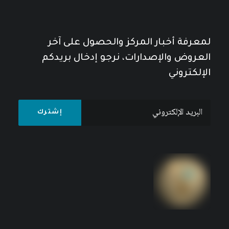
لمعرفة أخبار المركز والحصول على آخر
العروض والإصدارات، نرجو إدخال بريدكم
الإلكتروني
مجلة المستقبل العربي العدد 526 كانون الأول/
ديسمبر 2022