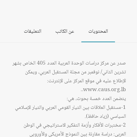
المحتويات
عن الكاتب
التعليقات
صدر عن مركز دراسات الوحدة العربية العدد 405 الخاص بشهر
تشرين الثاني/ نوفمبر من مجلة المستقبل العربي، ويمكن
الإطلاع عليه في موقع المركز على الإنترنت:
www.caus.org.lb..
يتضمن العدد خمسة بحوث، هي:
1-مستقبل العلاقات بين التيار القومي العربي والتيار الإسلامي
السياسي (زياد حافظ).
2-مختبرات الأفكار وأزمة التفكير الاستراتيجي في الوطن
العربي: دراسة مقارنة بين النموذج الأمريكي والأوروبي