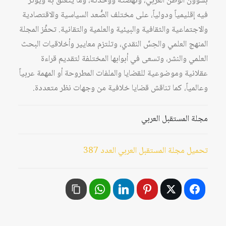
بشؤون الوطن العربي، ونهضته ووحدته، وما يتعلّق به ويؤثر
فيه إقليمياً ودولياً، على مختلف الصُّعد السياسية والاقتصادية
والاجتماعية والثقافية والبيئية والعلمية والتقانية. تحفِّز المجلة
المنهج العلمي والحِسَّ النقدي، وتلتزم معايير وأخلاقيات البحث
العلمي والنشر، وتسعى في أبوابها المختلفة لتقديم قراءة
عقلانية وموضوعية للقضايا والملفات المطروحة أو المهمة عربياً
وعالمياً، كما تناقش قضايا خلافية من وجهات نظر متعددة.
مجلة المستقبل العربي
تحميل مجلة المستقبل العربي العدد 387