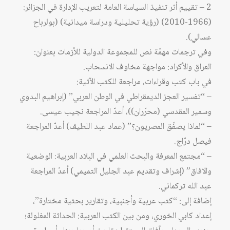
2 – تقييم أثر تنفيذ السياسة العامة لتعريب الإدارة في الجزائر:
(1966-2010) (رؤية تحليلية ودراسة ميدانية) (بولرباح
عسالي).
وفي ترجمات مهمّة نص للمجموعة الدولية للأزمات بعنوان:
العراق والأكراد: مواجهة مخاوف الانسحاب.
في باب كتب وقراءات، مراجعة للكتب الآتية:
– “تفسير العجز الديمقراطي في الوطن العربي” (إبراهيم البدوي
وسمير المقدسي (محرّران))، أعدّ المراجعة نجيب عيسى.
– “لماذا يصفّق المصريون؟” (عماد عبد اللطيف) أعدّ المراجعة
فيصل درّاج.
– “مجتمع المعرفة والبحث العلمي في البلاد العربية: الوضعية
والافاق” (إشراف وتقديم عبد الجليل التميمي) أعدّ المراجعة
عبد الله تركماني.
إضافة إلى: “كتب عربية وأجنبية، وتقارير بحثية مختارة”،
إعداد كابي الخوري، ومن بين الكتب العربية: الحداثة المغلولة؛