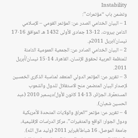
Instability
وتضمن باب “مؤتمرات”:
1 – البيان الختامي الصدر عن: المؤتمر القومي – الإسلامي
الثامن بيروت، 12-13 جمادى الأولى 1432 هـ الموافق 16-17
نيسان/ابريل 2011م.
2 – البيان الختامي الصادر عن: الجمعية العمومية الثامنة
للمنظمة العربية لحقوق الإنسان، القاهرة، 14-15 نيسان/أبريل
2011.
3 – تقرير عن: المؤتمر الدولي المنعقد لمناسبة الذكرى الخمسين
لإصدار البيان المتضمن منح الاستقلال للدول والشعوب
المستعمّرة، الجزائر، 13-14 كانون الأول/ديسمبر 2010 (عبد
الحسين شعبان).
4 – تقرير عن: مؤتمر “العراق والولايات المتحدة الأمريكية
ودول الجوار: الواقع والمتغيرات”، مركز الدراسات الإقليمية،
جامعة الموصل، 16 شباط/فبراير 2011 (وليد مال الله).