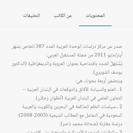
المحتويات
عن الكاتب
التعليقات
صدر عن مركز دراسات الوحدة العربية العدد 387 الخاص بشهر
أيار/مايو 2011 من مجلة المستقبل العربي،
يُسْتَهلّ العـدد بافتتاحية بعنوان: العروبة والديمقراطية (الدكتور
يوسف الشويري).
ويتضمن أربعة بحوث، هي:
1 ـ العلم والسيادة: الآفاق والتوقعات في البلدان العربية –
التعاون العلمي في البلدان العربية (أنطوان زحلان).
2 ـ سياسات النظم الحاكمة في البحرين والكويت والعربية
السعودية في التعامل مع المطالب الشيعية (2003-2008):
دراسة مقارنة (شحاتة محمد ناصر).
3 – الولايات المتحدة الأمريكية والمراهنة على الإنترنت