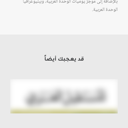
بالإضافة إلى موجز يوميات الوحدة العربية، وببليوغرافيا
الوحدة العربية.
قد يعجبك أيضاً