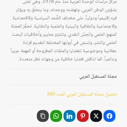
مركز دراسات الوحدة العربية منذ عام 1978، وهي تُعنى
بشؤون الوطن العربي، ونهضته ووحدته، وما يتعلّق به ويؤثر
فيه إقليمياً ودولياً، على مختلف الصُّعد السياسية والاقتصادية
والاجتماعية والثقافية والبيئية والعلمية والتقانية. تحفِّز المجلة
المنهج العلمي والحِسَّ النقدي، وتلتزم معايير وأخلاقيات البحث
العلمي والنشر، وتسعى في أبوابها المختلفة لتقديم قراءة
عقلانية وموضوعية للقضايا والملفات المطروحة أو المهمة عربياً
وعالمياً، كما تناقش قضايا خلافية من وجهات نظر متعددة.
مجلة المستقبل العربي
تحميل مجلة المستقبل العربي العدد 380