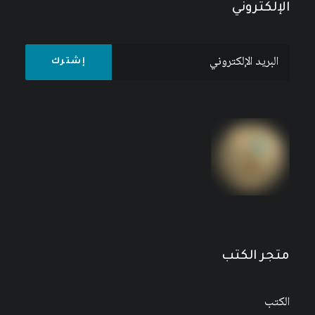
الإلكتروني
مجلة المستقبل العربي العدد 526 كانون الأول/
ديسمبر 2022
متجر الكتب
الكتب