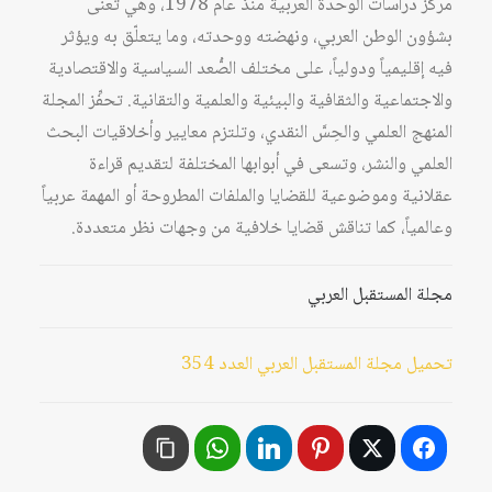
مركز دراسات الوحدة العربية منذ عام 1978، وهي تُعنى
بشؤون الوطن العربي، ونهضته ووحدته، وما يتعلّق به ويؤثر
فيه إقليمياً ودولياً، على مختلف الصُّعد السياسية والاقتصادية
والاجتماعية والثقافية والبيئية والعلمية والتقانية. تحفِّز المجلة
المنهج العلمي والحِسَّ النقدي، وتلتزم معايير وأخلاقيات البحث
العلمي والنشر، وتسعى في أبوابها المختلفة لتقديم قراءة
عقلانية وموضوعية للقضايا والملفات المطروحة أو المهمة عربياً
وعالمياً، كما تناقش قضايا خلافية من وجهات نظر متعددة.
مجلة المستقبل العربي
تحميل مجلة المستقبل العربي العدد 354