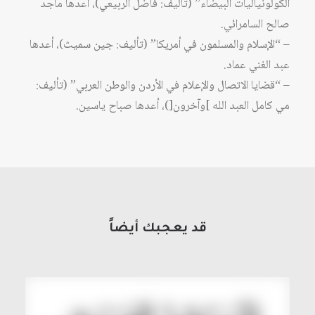
الكولونياليات البيضاء” (تأليف: فاضل الربيعي)، أعدها ماجد
صالح السامرائي.
– “الإسلام والمسلمون في أمريكا” (تأليف: جين سميث)، أعدها
عبد الغني عماد.
– “قضايا الاتصال والإعلام في الأردن والوطن العربي” (تأليف:
مي كامل العبد الله ]وآخرون[)، أعدها صباح ياسين.
قد يعجبك أيضاً