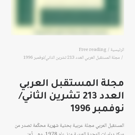
الرئيسية
Free reading
مجلة المستقبل العربي العدد 213 تشرين الثاني/نوفمبر 1996
مجلة المستقبل العربي
العدد 213 تشرين الثاني/
نوفمبر 1996
المستقبل العربي مجلة عربية بحثية شهرية محكّمة تصدر من
مركز دراسات الوحدة العربية منذ عام 1978، وهي تُعنى