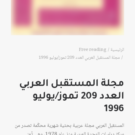
الرئيسية
Free reading
مجلة المستقبل العربي العدد 209 تموز/يوليو 1996
مجلة المستقبل العربي
العدد 209 تموز/يوليو
1996
المستقبل العربي مجلة عربية بحثية شهرية محكّمة تصدر من
مركز دراسات الوحدة العربية منذ عام 1978، وهي تُعنى