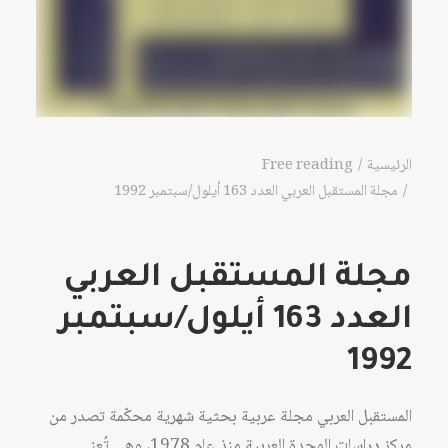
الرئيسية
Free reading
مجلة المستقبل العربي العدد 163 أيلول/سبتمبر 1992
مجلة المستقبل العربي
العدد 163 أيلول/سبتمبر
1992
المستقبل العربي مجلة عربية بحثية شهرية محكّمة تصدر من
مركز دراسات الوحدة العربية منذ عام 1978، وهي تُعنى