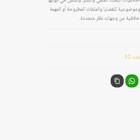
وأخلاقيات البحث العلمي والنشر، وتسعى في أبوابها
وموضوعية للقضايا والملفات المطروحة أو المهمة
يا خلافية من وجهات نظر متعددة.
د 12