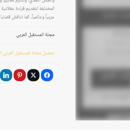
والحِسَّ النقدي، وتلتزم معايير 
المختلفة لتقديم قراءة عقلانية 
عربياً وعالمياً، كما تناقش قضا
مجلة المستقبل العربي
تحميل مجلة المستقبل العربي العد