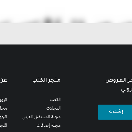
خر العروض
متجر الكتب
عن 
روني
الكتب
الرؤ
المجلات
مجلس
مجلة المستقبل العربي
الجها
مجلة إضافات
اللج