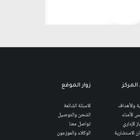
المركز
زوار الموقع
ية والأهداف
الاسئلة الشائعة
 الأمناء
الشحن والتوصيل
ز الإداري
تواصل معنا
ان الاستشارية
الوكلاء والموزعون