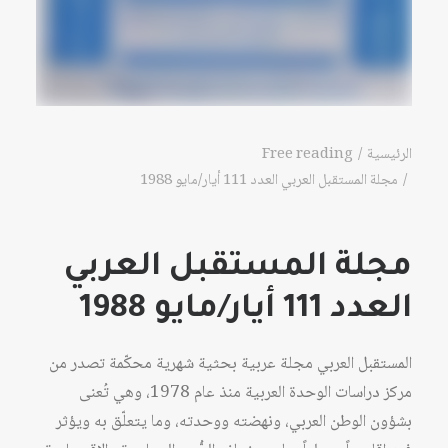
الرئيسية
Free reading
مجلة المستقبل العربي العدد 111 أيار/مايو 1988
مجلة المستقبل العربي
العدد 111 أيار/مايو 1988
المستقبل العربي مجلة عربية بحثية شهرية محكّمة تصدر من
مركز دراسات الوحدة العربية منذ عام 1978، وهي تُعنى
بشؤون الوطن العربي، ونهضته ووحدته، وما يتعلّق به ويؤثر