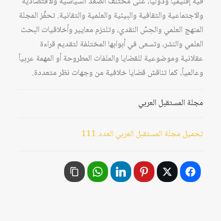
فيه إقليمياً ودولياً، على مختلف الصُّعد السياسية والاقتصادية
والاجتماعية والثقافية والبيئية والعلمية والتقانية. تحفِّز المجلة
المنهج العلمي والحِسَّ النقدي، وتلتزم معايير وأخلاقيات البحث
العلمي والنشر، وتسعى في أبوابها المختلفة لتقديم قراءة
عقلانية وموضوعية للقضايا والملفات المطروحة أو المهمة عربياً
وعالمياً، كما تناقش قضايا خلافية من وجهات نظر متعددة.
مجلة المستقبل العربي
تحميل مجلة المستقبل العربي العدد 111