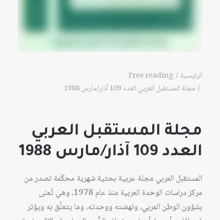
الرئيسية
Free reading
مجلة المستقبل العربي العدد 109 آذار/مارس 1988
مجلة المستقبل العربي
العدد 109 آذار/مارس 1988
المستقبل العربي مجلة عربية بحثية شهرية محكّمة تصدر من
مركز دراسات الوحدة العربية منذ عام 1978، وهي تُعنى
بشؤون الوطن العربي، ونهضته ووحدته، وما يتعلّق به ويؤثر