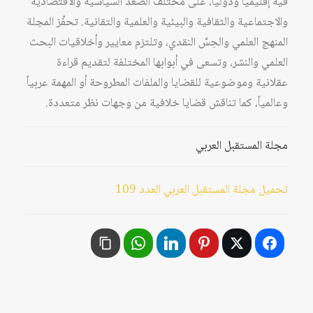
فيه إقليمياً ودولياً، على مختلف الصُّعد السياسية والاقتصادية
والاجتماعية والثقافية والبيئية والعلمية والتقانية. تحفِّز المجلة
المنهج العلمي والحِسَّ النقدي، وتلتزم معايير وأخلاقيات البحث
العلمي والنشر، وتسعى في أبوابها المختلفة لتقديم قراءة
عقلانية وموضوعية للقضايا والملفات المطروحة أو المهمة عربياً
وعالمياً، كما تناقش قضايا خلافية من وجهات نظر متعددة.
مجلة المستقبل العربي
تحميل مجلة المستقبل العربي العدد 109