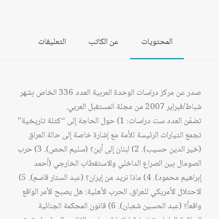
المحتويات
عن الكاتب
التعليقات
صدر عن مركز دراسات الوحدة العربية العدد 336 الخاص بشهر
شباط/فبراير 2007 من مجلة المستقبل العربي.
تضمّن العدد ست دراسات: 1) حول الحاجة إلى “كتلة تاريخية”
تجمع التيارات الرئيسة للأمة مع إشارة خاصة إلى حالة العراق
(خير الدين حسيب). 2) لبنان إلى أين؟ (سليم الحص). 3) حرب
الصومال بين الصراع الداخلي والاستقطاب الخارجي (أحمد
إبراهيم محمود). 4) ماذا نريد من إيران؟ (عبد الستار قاسم). 5)
الاحتلال الأمريكي للعراق، الحرب الأهلية: هل يصبح الأمر الواقع
واقعاً؟ (عبد الحسين شعبان). 6) قانون المحكمة الجنائية