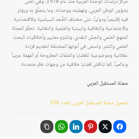
مركز دراسات الوحدة العربية منذ عام 1978، وهي تُعنى
بشؤون الوطن العربي، ونهضته ووحدته، وما يتعلّق به ويؤثر
فيه إقليمياً ودولياً، على مختلف الصُّعد السياسية والاقتصادية
والاجتماعية والثقافية والبيئية والعلمية والتقانية. تحفِّز المجلة
المنهج العلمي والحِسَّ النقدي، وتلتزم معايير وأخلاقيات البحث
العلمي والنشر، وتسعى في أبوابها المختلفة لتقديم قراءة
عقلانية وموضوعية للقضايا والملفات المطروحة أو المهمة عربياً
وعالمياً، كما تناقش قضايا خلافية من وجهات نظر متعددة.
مجلة المستقبل العربي
تحميل مجلة المستقبل العربي، العدد 336