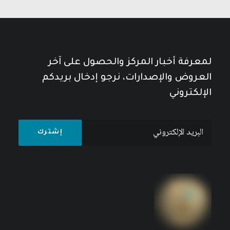
لمعرفة أخبار المركز والحصول على آخر
العروض والإصدارات، نرجو إدخال بريدكم
الإلكتروني
مجلة المستقبل العربي العدد 526 كانون الأول/
ديسمبر 2022