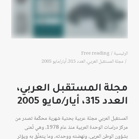
الرئيسية
Free reading
مجلة المستقبل العربي، العدد 315، أيار/مايو 2005
مجلة المستقبل العربي،
العدد 315، أيار/مايو 2005
المستقبل العربي مجلة عربية بحثية شهرية محكّمة تصدر من
مركز دراسات الوحدة العربية منذ عام 1978، وهي تُعنى
بشؤون الوطن العربي، ونهضته ووحدته، وما يتعلّق به ويؤثر