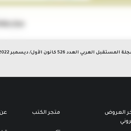
لة المستقبل العربي العدد 526 كانون الأول/ ديسمبر 2022
خر العروض
متجر الكتب
عن 
روني