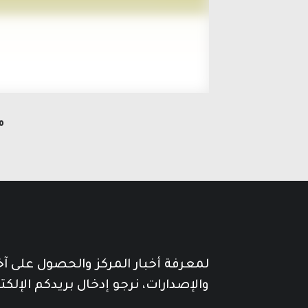
مج
لمعرفة أخبار المركز والحصول على آ
والإصدارات، نرجو إدخال بريدكم الإلكت