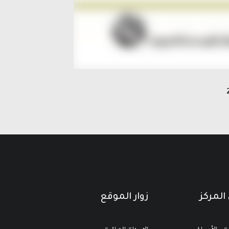
المركز
زوار الموقع