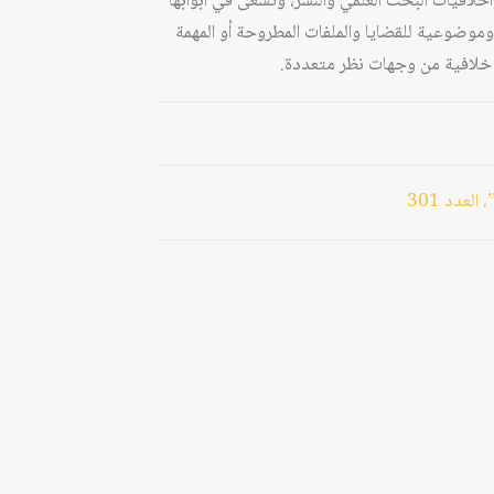
وأخلاقيات البحث العلمي والنشر، وتسعى في أبوابها
وموضوعية للقضايا والملفات المطروحة أو المهمة
يا خلافية من وجهات نظر متعددة.
لعدد 301