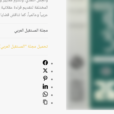
والحِسَّ النقدي، وتلتزم معايير 
المختلفة لتقديم قراءة عقلانية 
عربياً وعالمياً، كما تناقش قضا
مجلة المستقبل العربي
تحميل مجلة “المستقبل العربي”، ا