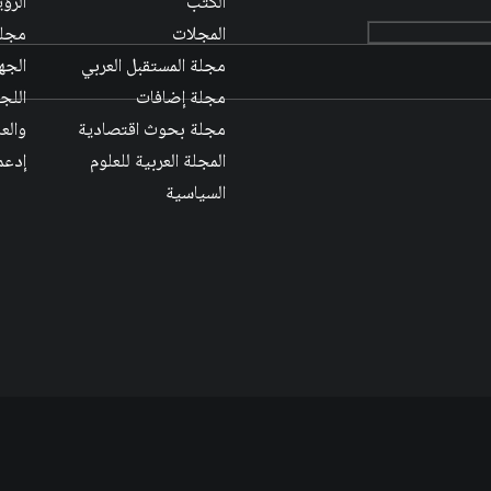
الكتب
الرؤ
المجلات
مجلس
مجلة المستقبل العربي
الجها
مجلة إضافات
اللج
مجلة بحوث اقتصادية
والع
المجلة العربية للعلوم
إدعم
السياسية