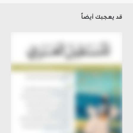
قد يعجبك أيضاً