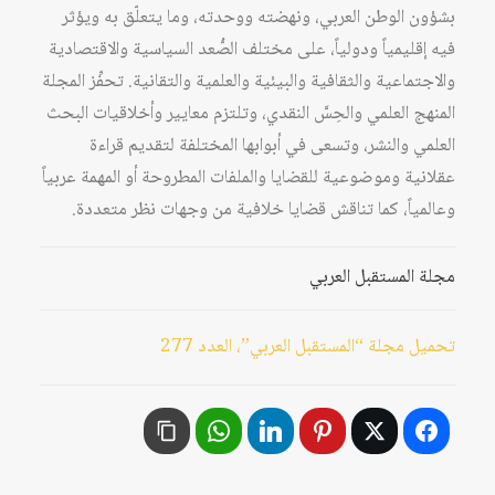
بشؤون الوطن العربي، ونهضته ووحدته، وما يتعلّق به ويؤثر
فيه إقليمياً ودولياً، على مختلف الصُّعد السياسية والاقتصادية
والاجتماعية والثقافية والبيئية والعلمية والتقانية. تحفِّز المجلة
المنهج العلمي والحِسَّ النقدي، وتلتزم معايير وأخلاقيات البحث
العلمي والنشر، وتسعى في أبوابها المختلفة لتقديم قراءة
عقلانية وموضوعية للقضايا والملفات المطروحة أو المهمة عربياً
وعالمياً، كما تناقش قضايا خلافية من وجهات نظر متعددة.
مجلة المستقبل العربي
تحميل مجلة “المستقبل العربي”، العدد 277