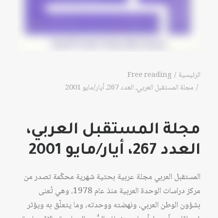
الرئيسية
Free reading
مجلة المستقبل العربي، العدد 267، أيار/مايو 2001
مجلة المستقبل العربي،
العدد 267، أيار/مايو 2001
المستقبل العربي مجلة عربية بحثية شهرية محكّمة تصدر من
مركز دراسات الوحدة العربية منذ عام 1978، وهي تُعنى
بشؤون الوطن العربي، ونهضته ووحدته، وما يتعلّق به ويؤثر