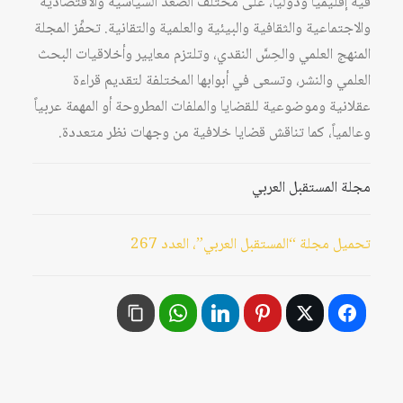
فيه إقليمياً ودولياً، على مختلف الصُّعد السياسية والاقتصادية
والاجتماعية والثقافية والبيئية والعلمية والتقانية. تحفِّز المجلة
المنهج العلمي والحِسَّ النقدي، وتلتزم معايير وأخلاقيات البحث
العلمي والنشر، وتسعى في أبوابها المختلفة لتقديم قراءة
عقلانية وموضوعية للقضايا والملفات المطروحة أو المهمة عربياً
وعالمياً، كما تناقش قضايا خلافية من وجهات نظر متعددة.
مجلة المستقبل العربي
تحميل مجلة “المستقبل العربي”، العدد 267