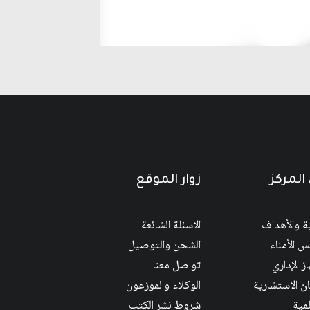
المركز
زوار الموقع
ية والأهداف
الاسئلة الشائعة
 الأمناء
الشحن والتوصيل
ز الإداري
تواصل معنا
ان الاستشارية
الوكلاء والموزعون
لمية
شروط نشر الكتب