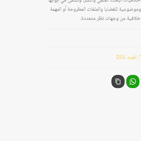
وأخلاقيات البحث العلمي والنشر، وتسعى في أبوابها
وموضوعية للقضايا والملفات المطروحة أو المهمة
يا خلافية من وجهات نظر متعددة.
لعدد 255