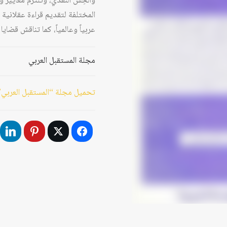
والحِسَّ النقدي، وتلتزم معايير 
المختلفة لتقديم قراءة عقلانية 
عربياً وعالمياً، كما تناقش قضا
مجلة المستقبل العربي
تحميل مجلة “المستقبل العربي”، ا