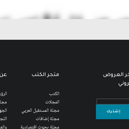
خر العروض
متجر الكتب
عن 
روني
الكتب
الرؤ
المجلات
مجلس
مجلة المستقبل العربي
الجها
مجلة إضافات
اللج
مجلة بحوث اقتصادية
والع