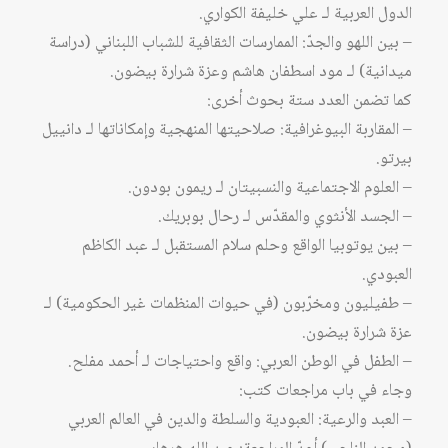
الدول العربية لـ علي خليفة الكواري.
– بين اللهو والجدّ: الممارسات الثقافية للشباب اللبناني (دراسة
ميدانية) لـ مود اسطفان هاشم وعزة شرارة بيضون.
كما تضمن العدد ستة بحوث أخرى:
– المقاربة البيوغرافية: صلاحيتها المنهجية وإمكاناتها لـ دانييل
بيرتو.
– العلوم الاجتماعية والنسبيتان لـ ريمون بودون.
– الجسد الأنثوي والمقدّس لـ رحال بوبريك.
– بين يوتوبيا الواقع وحلم سلام المستقبل لـ عبد الكاظم
العبودي.
– طفيليون ومخرّبون (في حيوات المنظمات غير الحكومية) لـ
عزة شرارة بيضون.
– الطفل في الوطن العربي: واقع واحتياجات لـ أحمد مفلح.
وجاء في باب مراجعات كتب:
– العبد والرعية: العبودية والسلطة والدين في العالم العربي