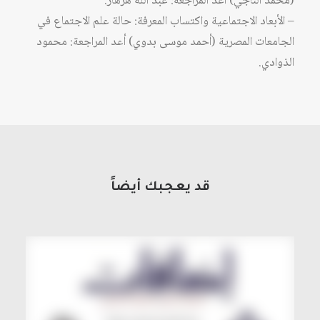
(محمد الناجي) أعدّ المراجعة: عبد الله هرهار.
– الأبعاد الاجتماعية واكتساب المعرفة: حالة علم الاجتماع في
الجامعات المصرية (أحمد موسى بدوي) أعد المراجعة: محمود
الذوادي.
قد يعجبك أيضاً