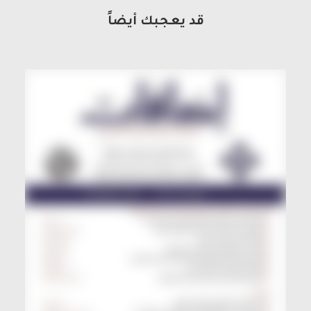
قد يعجبك أيضاً