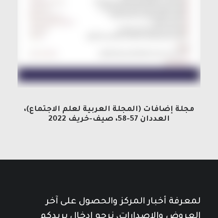
مجلة إضافات (المجلة العربية لعلم الاجتماع)،
العددان 57-58، صيف-خريف 2022
لمعرفة أخبار المركز والحصول على آخر
العروض والإصدارات، نرجو إدخال بريدكم