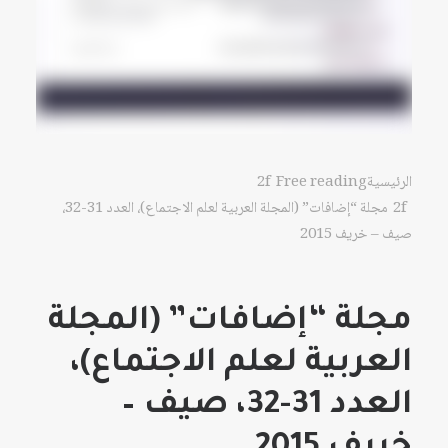
الرئيسية
Free reading
مجلة “إضافات” (المجلة العربية لعلم الاجتماع)، العدد 31-32،
صيف – خريف 2015
مجلة “إضافات” (المجلة
العربية لعلم الاجتماع)،
العدد 31-32، صيف –