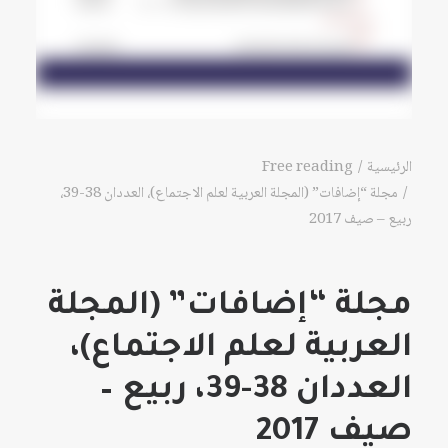
الرئيسية
Free reading
مجلة “إضافات” (المجلة العربية لعلم الاجتماع)، العددان 38-39،
ربيع – صيف 2017
مجلة “إضافات” (المجلة
العربية لعلم الاجتماع)،
العددان 38-39، ربيع –
صيف 2017