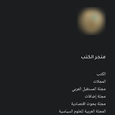
مجلة إضافات (المجلة العربية لعلم الاجتماع)،
العددان 57-58، صيف-خريف 2022
متجر الكتب
الكتب
المجلات
مجلة المستقبل العربي
مجلة إضافات
مجلة بحوث اقتصادية
المجلة العربية للعلوم السياسية