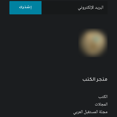
مجلة إضافات (المجلة العربية لعلم الاجتماع)،
العددان 57-58، صيف-خريف 2022
متجر الكتب
الكتب
المجلات
مجلة المستقبل العربي