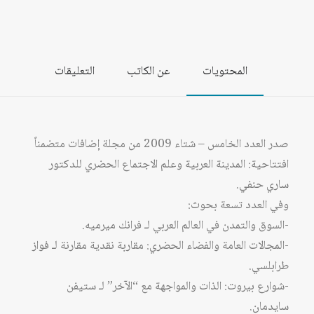
المحتويات
عن الكاتب
التعليقات
صدر العدد الخامس – شتاء 2009 من مجلة إضافات متضمناً
افتتاحية: المدينة العربية وعلم الاجتماع الحضري للدكتور
ساري حنفي.
وفي العدد تسعة بحوث:
-السوق والتمدن في العالم العربي لـ فرانك ميرميه.
-المجالات العامة والفضاء الحضري: مقاربة نقدية مقارنة لـ فواز
طرابلسي.
-شوارع بيروت: الذات والمواجهة مع “الآخر” لـ ستيفن
سايدمان.