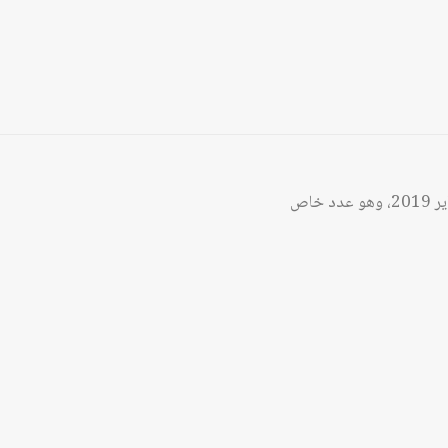
صدر عن مركز دراسات الوحدة العربية العدد 479 من مجلة المستقبل العربي الخاص بشهر كانون الثاني/يناير 2019، وهو عدد خاص