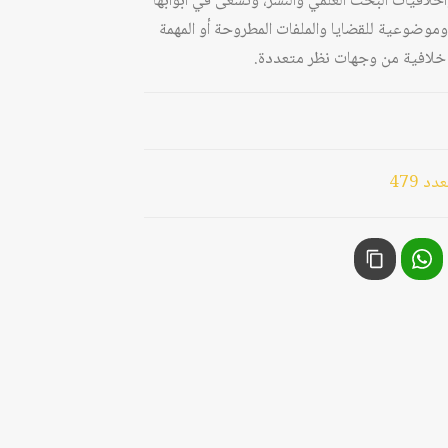
وأخلاقيات البحث العلمي والنشر، وتسعى في أبوابها
وموضوعية للقضايا والملفات المطروحة أو المهمة
يا خلافية من وجهات نظر متعددة.
 479