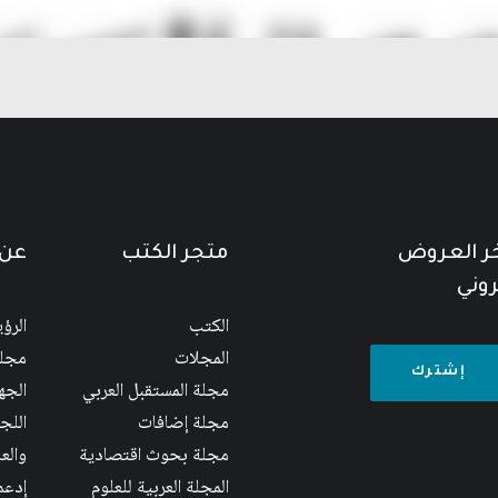
خر العروض
متجر الكتب
عن 
روني
الكتب
الرؤ
المجلات
مجلس
مجلة المستقبل العربي
الجها
مجلة إضافات
اللج
مجلة بحوث اقتصادية
والع
المجلة العربية للعلوم
إدعم