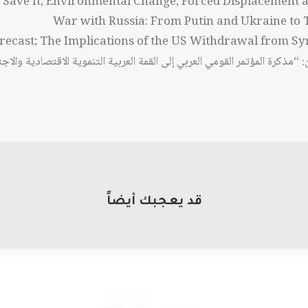
Save It; Environmental Change, Forced Displacement a
War with Russia: From Putin and Ukraine to
“مذكرة المؤتمر القومي العربي إلى القمة العربية التنموية الاقتصادية والاجت
قد يعجبك أيضاً