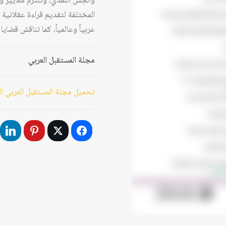
والحِسَّ النقدي، وتلتزم معايير 
المختلفة لتقديم قراءة عقلانية 
عربياً وعالمياً، كما تناقش قضا
مجلة المستقبل العربي
تحميل مجلة المستقبل العربي العدد