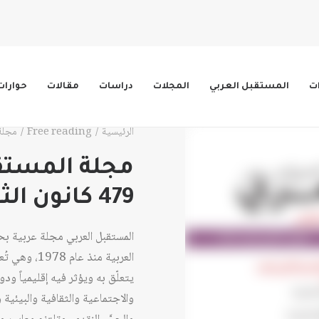
ات
المستقبل العربي
المجلات
دراسات
مقالات
حوارات
الرئيسية
Free reading
مجلة المس
مجلة المستقب
479 كانون الثاني/ يناير 2019
المستقبل العربي مجلة عربية ب
العربية منذ 
يتعلّق به ويؤثر فيه إقليمياً ود
والاجتماعية والثقافية والبيئية وا