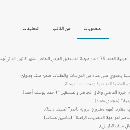
المحتويات
عن الكاتب
التعليقات
ناسبة يحتوي على عدد من الدراسات والمقالات ضمن ملف بعنوان:
 القضايا المعاصرة وتحديات المرحلة.
ة: خبرة الماضي وآفاق الحاضر والمستقبل” (أحمد يوسف أحمد).
بية” (مجدي حماد).
اربة مقارنة لفهم مشروع عروبة ناصر” (سيف دعنا).
لناصر لمواجهة التحديات الراهنة” (ساسين عساف).
ال خلف الطويل).