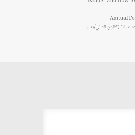
Dander and How to 
ماعية” (كانون الثاني/يناير