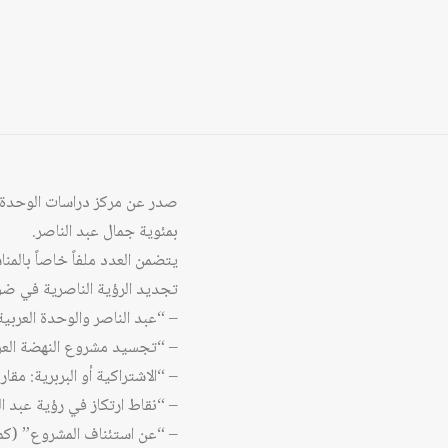
بمئوية جمال عبد الناصر.
يتضمن العدد ملفاً خاصاً بالم
تجديد الرؤية الناصرية في ضوء
– “عبد الناصر والوحدة العربي
– “تجسيد مشروع النهضة العر
– “الاشتراكية أو البربرية: مق
– “نقاط ارتكاز في رؤية عبد ا
– “عن استئناف المشروع” (كم