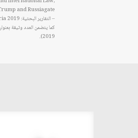
nd International Law;
 Trump and Russiagate
– التقارير البحثية: 2019 Annual Forecast; The Implications of the US Withdrawal from Syria
كما يتضمن العدد وثيقة بعنوان: 
2019).