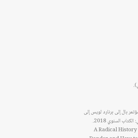
).
ؤتمر بال إلى برنارد لويس إلى
تاب السنوي 2018.
A Radical History of