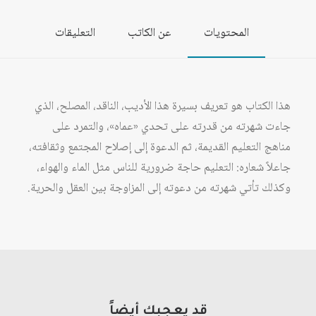
المحتويات
عن الكاتب
التعليقات
هذا الكتاب هو تعريف بسيرة هذا الأديب، الناقد، المصلح، الذي
جاءت شهرته من قدرته على تحدي «عماه»، والتمرد على
مناهج التعليم القديمة، ثم الدعوة إلى إصلاح المجتمع وثقافته،
جاعلاً شعاره: التعليم حاجة ضرورية للناس مثل الماء والهواء،
وكذلك تأتي شهرته من دعوته إلى المزاوجة بين العقل والحرية.
قد يعجبك أيضاً