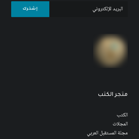
عبد الوهاب المسيري وتفكيك الصهيونية 1938-
2008
متجر الكتب
الكتب
المجلات
مجلة المستقبل العربي