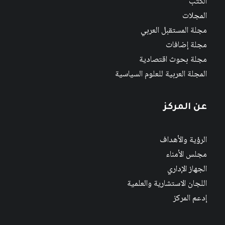
الكتب
المجلات
مجلة المستقبل العربي
مجلة إضافات
مجلة بحوث اقتصادية
المجلة العربية للعلوم السياسية
عن المركز
الرؤية والأهداف
مجلس الأمناء
الجهاز الإداري
اللجان الاستشارية والعلمية
إدعم المركز