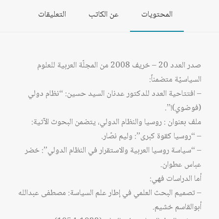
المحتويات
عن الكاتب
التعليقات
صدر العدد 20 – خريف 2008 من المجلّة العربية للعلوم
السياسيّة متضمناً:
– افتتاحية العدد للدكتور عدنان السيد حسين: “نظام دولي
(فوضوي)!”.
ملف بعنوان : روسيا والنظام الدولي، يتضمن البحوث الآتية:
– “روسيا كقوة كبرى”: وليم نصّار.
– “سياسة روسيا العربية والاستقرار في النظام الدولي”: خضر
عباس عطوان.
أما الدراسات فهي:
– تصميم البحث العلمي في إطار علم السياسة: مصطفى عبدالله
أبوالقاسم خشيم.