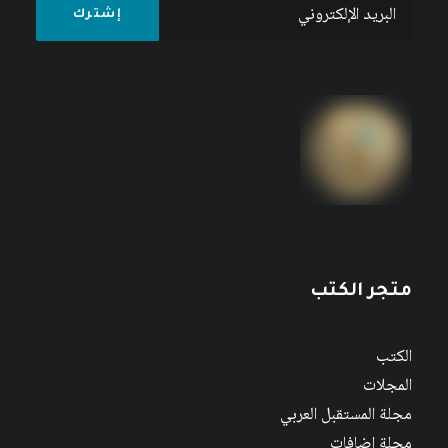
المجلة العربية للعلوم السياسية ، العددان 51-
52 صيف-خريف 2016
متجر الكتب
الكتب
المجلات
مجلة المستقبل العربي
مجلة إضافات