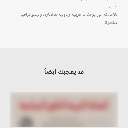
ثنيو.
بالإضافة إلى يوميّات عربية ودولية مختارة، وببليوغرافيا
مختارة.
قد يعجبك أيضاً