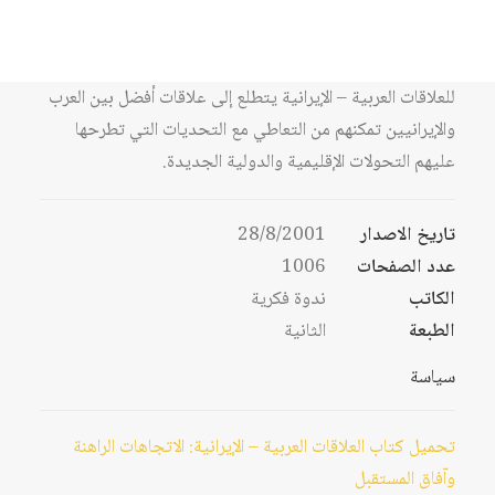
العلاقات العربية – الإيرانية في مختلف مراحلها: ماضياً وحاضراً
وما هو متوقع لها مستقبلاً، مع تركيز الاهتمام على حاضر هذه
العلاقات وآفاق مستقبلها. فعندما يعالج الكتاب الإرث التاريخي
للعلاقات العربية – الإيرانية يتطلع إلى علاقات أفضل بين العرب
والإيرانيين تمكنهم من التعاطي مع التحديات التي تطرحها
عليهم التحولات الإقليمية والدولية الجديدة.
تاريخ الاصدار
28/8/2001
عدد الصفحات
1006
الكاتب
ندوة فكرية
الطبعة
الثانية
سياسة
تحميل كتاب العلاقات العربية – الإيرانية: الاتجاهات الراهنة
وآفاق المستقبل