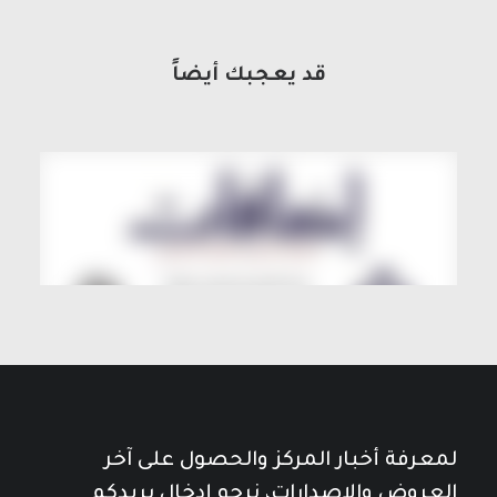
قد يعجبك أيضاً
لمعرفة أخبار المركز والحصول على آخر
العروض والإصدارات، نرجو إدخال بريدكم