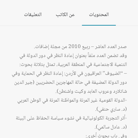
المحتويات
عن الكاتب
التعليقات
صدر العدد العاشر – ربيع 2010 من مجلة إضافات.
وقد تضمن العدد ملفاً بعنوان إعادة النظر في دور الدولة في
التنمية الاجتماعية في المنطقة العربية، تمثل بثلاثة بحوث:
– “الضيوف” العراقيون في الأردن: إعادة النظر في الحماية وفي
دور الدولة المضيفة في حالة المهاجرين الحضريين (جير الدين
شاتلارد وعروب العابد وكيت واشنطن).
-الدولة القومية غير المرنة والمواطَنة المرنة في الوطن العربي
(د. ساري حنفي).
-أثر التجربة الكولونيالية في نشوء سياسة الحفاظ على البيئة
(د. عادل سالمي).
وفي باب بحوث أخرى: