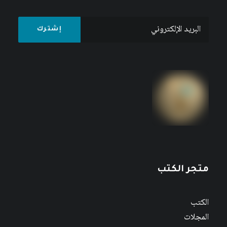
التسلح ونزع السلاح والأمن الدولي: الكتاب
السنوي 2017
متجر الكتب
الكتب
المجلات