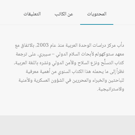
المحتويات
عن الكاتب
التعليقات
دأب مركز دراسات الوحدة العربية منذ عام 2003، بالاتفاق مع
معهد ستوكهولم لأبحاث السلام الدولي – سيبري، على ترجمة
كتاب التسلُّح ونزع السلاح والأمن الدولي ونشره باللغة العربية،
نظراً إلى ما يحمله هذا الكتاب السنوي من أهمية معرفية
للباحثين والخبراء والمحررين في الشؤون العسكرية والأمنية
والاستراتيجية.