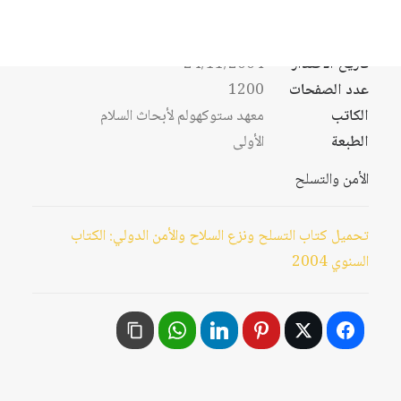
9789953450544
ISBN
تاريخ الاصدار
24/11/2004
عدد الصفحات
1200
الكاتب
معهد ستوكهولم لأبحاث السلام
الطبعة
الأولى
الأمن والتسلح
تحميل كتاب التسلح ونزع السلاح والأمن الدولي: الكتاب
السنوي 2004