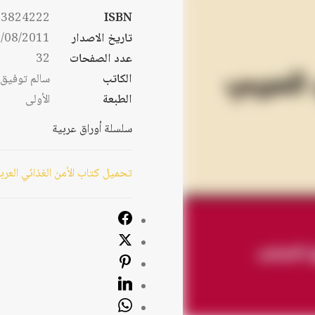
53824222
ISBN
تاريخ الاصدار
/08/2011
عدد الصفحات
32
الكاتب
سالم توفيق 
الطبعة
الأولى
سلسلة أوراق عربية
تحميل كتاب الأمن الغذائي العرب