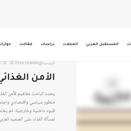
ات
المستقبل العربي
المجلات
دراسات
مقالات
حوارات
الرئيسية
Free reading
ا
الأمن الغذائي
يحدد الباحث مفاهيم الأمن الغذا
منظور سياسي واقتصادي واجتماعي
قيود داخلية وخارجية، ثم يخلص 
لمسألة الغذاء على الصعيد العربي