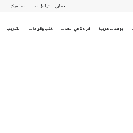
حسابي
تواصل معنا
إدعم المركز
يوميات عربية
قراءة في الحدث
كتب وقراءات
التدريب
يوميات 2020
كتبه مركز دراسات الوحدة العربية