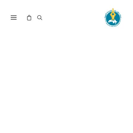
المدن الذكية ودورها في
تحقيق أهداف السياسات