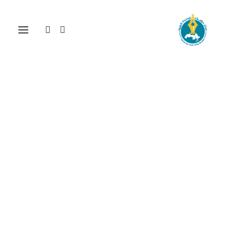
المياه العربية من النيل إلى
الفرات:التحديات والأخطار