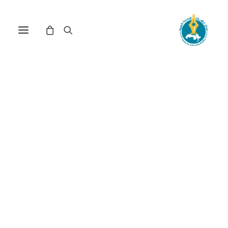
القانون الدولي الإنساني
وحماية النازحين داخلياً؟ حالة