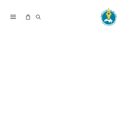
الموقف الروسي من الأزمة
السورية وانعكاساته الخارجية