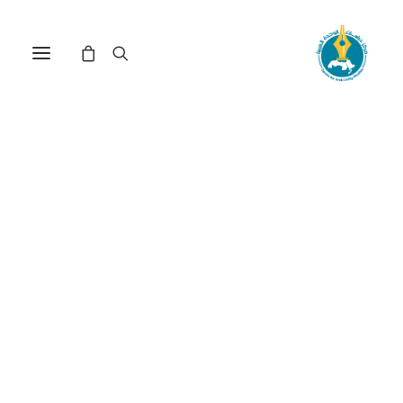
«الربيع العربي» بين الثورة