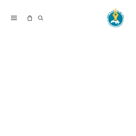
«السلام» الإسرائيلي: بحث