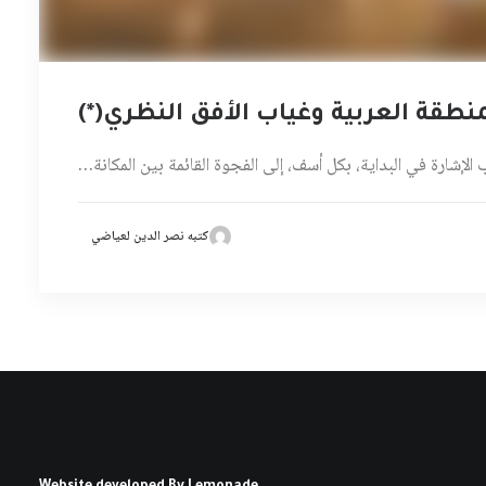
نطقة العربية وغياب الأفق النظري(*)
إشارة في البداية، بكل أسف، إلى الفجوة القائمة بين المكانة…
كتبه نصر الدين لعياضي