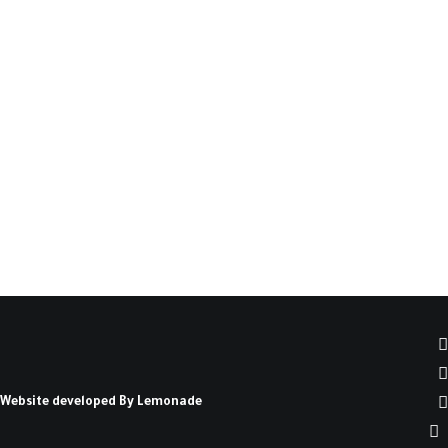
التُّراث العربيُّ زَاخِرٌ بأدبيَّاته عن الوحدة، فالعرب
كانَتْ ترى في…
كتبه أحمد تمام سليمان
Website developed By
Lemonade