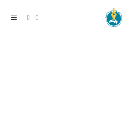
وحدة الصف العربي (الهدف
المغـيب)