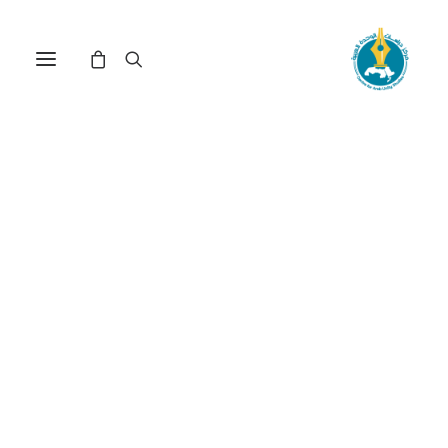
الديمقراطية في الوطن
العربي