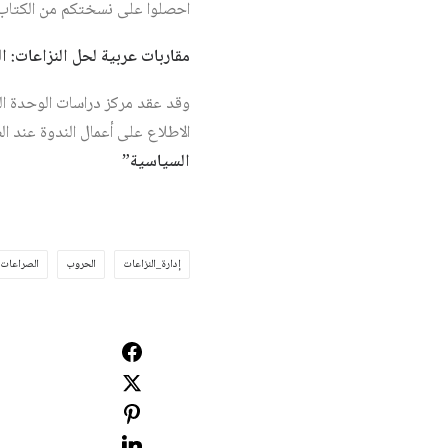
احصلوا على نسختكم من الكتاب م
مقاربات عربية لحل النزاعات:
الاطلاع على أعمال الندوة عند ا
السياسية”
إدارة_النزاعات
الحروب
الصراعات