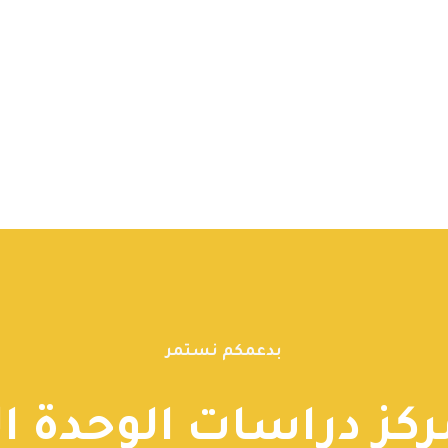
بدعمكم نستمر
ركز دراسات الوحدة ال