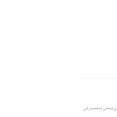
 فكري وبحثي متخصص في