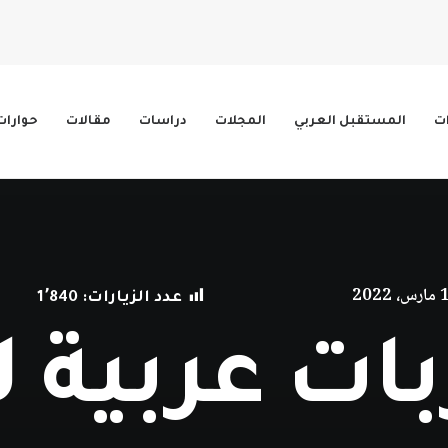
ات
المستقبل العربي
المجلات
دراسات
مقالات
حوارات
ارس، 2022
عدد الزيارات:
1٬840
بات عربية 