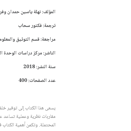
المؤلف: نهلة ياسين حمدان وف
ترجمة: فكتور سحاب
مراجعة: قسم التوثيق والمعلوم
الناشر: مركز دراسات الوحدة ال
سنة النشر: 2018
عدد الصفحات: 400
يسعى هذا الكتاب إلى توفير خلفي
مقاربات نظرية وعملية تساعد عل
المحتملة. وتكمن أهمية الكتاب ف