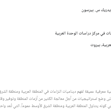
ريدريك س. بيرسون
ات في مركز دراسات الوحدة العربية
عربية، بيروت
ة معرفية عميقة لفهم ديناميات النزاعات في المنطقة العربية ومنطقة الشرق
ى وضع استراتيجيات من أجل معالجة الكثير من أزمات المنطقة وتوفير وقاي
ي كونه يتناول المنطقة العربية ومنطقة الشرق الأوسط عموماً، التي تُعد واح