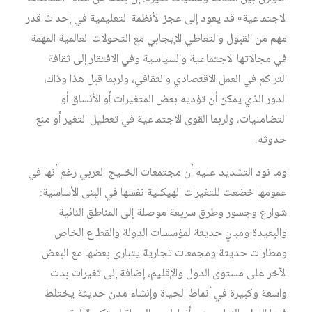
الاجتماعية» قد يعود إلى عجز الأنظمة التعليمية في إحداث قدر
مهم من القبول والتعاطي الإيجابي مع التحولات العالمية المهمة
في مجالاتها الاجتماعية والسياسية وفي الافتقار إلى ثقافة
التراكم في العمل الاقتصادي والثقافي، ولربما قبل هذا وذاك،
الدور الذي يمكن أن تؤديه بعض المتغيرات أو الأنساق أو
التضامنيات، ولربما القوى الاجتماعية في تعطيل التغير أو منع
حدوثه.
وما نود التشديد عليه أن مجتمعات الخليج العربي رغم أنها في
عمومها خضعت للتغيرات الهيكلية نفسها في البنى الأساسية:
شوارع وجسور وطرق سريعة موصلة إلى المناطق النائية
والبعيدة ومبانٍ حديثة لمؤسسات الدولة والقطاع الخاص
ومطارات حديثة ومجمعات تجارية يتبارى بعضها مع البعض
الآخر على مستوى الدول والإقليم، إضافة إلى تغيرات بدت
واسعة وكبيرة في أنماط الحياة وإنشاء مدن حديثة يختلط