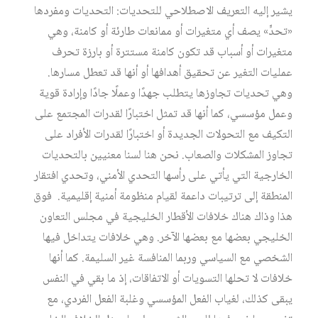
يشير إليه التعريف الاصطلاحي للتحديات: التحديات ومفردها
«تحدٍّ» يصف أي متغيرات أو ممانعات طارئة أو كامنة، وهي
متغيرات أو أسباب قد تكون كامنة مستترة أو بارزة تحرف
عمليات التغير عن تحقيق أهدافها أو أنها قد تعطل مسارها.
وهي تحديات تجاوزها يتطلب جهدًا وعملًا جادًا وإرادة قوية
وعمل مؤسسي، كما أنها قد تمثل اختبارًا لقدرات المجتمع على
التكيف مع التحولات الجديدة أو اختبارًا لقدرات الأفراد على
تجاوز المشكلات والصعاب. نحن هنا لسنا معنيين بالتحديات
الخارجية التي يأتي على رأسها التحدي الأمني، وتحدي افتقار
المنطقة إلى ترتيبات داعمة لقيام منظومة أمنية إقليمية. فوق
هذا وذاك هناك خلافات الأقطار الخليجية في مجلس التعاون
الخليجي بعضها مع بعضها الآخر. وهي خلافات يتداخل فيها
الشخصي مع السياسي وربما المنافسة غير السليمة. كما أنها
خلافات لا تحلها التسويات أو الاتفاقات، إذ ما بقي في النفس
يبقى كذلك، لغياب الفعل المؤسسي وغلبة الفعل الفردي، مع