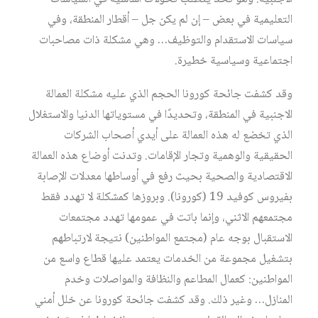
التعليمية في بعض – إن لم يكن جل – أقطار المنطقة، وفي
سياسات الاستقدام والتوظيف… وهي مشكلة ذات مصاحبات
اجتماعية وسياسية خطيرة.
وقد كشفت جائحة كورونا الحجم الذي عليه مشكلة العمالة
الاجنبية في المنطقة، وتحديدًا في مستوياتها الدنيا والاستغلال
الذي تخضع له هذه العمالة على أيدي أصحاب الشركات
الحقيقية والوهمية وتجار الإقامات. وتدنت أوضاع هذه العمالة
الاقتصادية والصحية بحيث رفع في أوساطها معدلات الإصابة
بفيروس كوفيد 19 (كورونا). وبروزها كمشكلة لا تهدد فقط
مجتمعهم الاثني، وإنما باتت في عمومها تهدد مجتمعات
الاستقبال بوجه عام (مجتمع المواطنين) نتيجة لارتباطهم
بتشغيل مجموعة من الخدمات يعتمد عليها قطاع واسع من
المواطنين: كعمال المطاعم والنظافة والمواصلات وخدم
المنازل… وغير ذلك. وقد كشفت جائحة كورونا عن خلل أمني