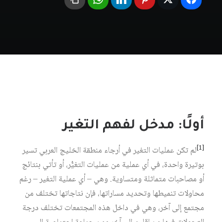
أولًا: مدخل لفهم التغير
[1]
لم تكن عمليات التغير في أرجاء منطقة الخليج العربي تسير
بوتيرة واحدة، في أي عملية من عمليات التغيُّر، أو تأتي بنتائج
أو مصاحبات متماثلة ومتساوية. وهي – أي عملية التغير – رغم
محاولات تنميطها وتحديد مساراتها، فإن نتاجاتها تختلف من
مجتمع إلى آخر، وهي في داخل هذه المجتمعات تختلف درجة