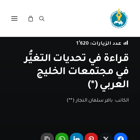
في
مقالات
•
13 يناير، 2022
عدد الزيارات:
1٬620
قراءة في تحديات التغيُّر
في مجتمعات الخليج
العربي (*)
الكاتب:
باقر سلمان النجار (**)