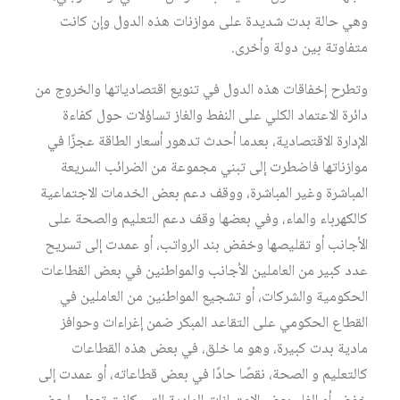
وهي حالة بدت شديدة على موازنات هذه الدول وإن كانت
متفاوتة بين دولة وأخرى.
وتطرح إخفاقات هذه الدول في تنويع اقتصادياتها والخروج من
دائرة الاعتماد الكلي على النفط والغاز تساؤلات حول كفاءة
الإدارة الاقتصادية، بعدما أحدث تدهور أسعار الطاقة عجزًا في
موازناتها فاضطرت إلى تبني مجموعة من الضرائب السريعة
المباشرة وغير المباشرة، ووقف دعم بعض الخدمات الاجتماعية
كالكهرباء والماء، وفي بعضها وقف دعم التعليم والصحة على
الأجانب أو تقليصها وخفض بند الرواتب، أو عمدت إلى تسريح
عدد كبير من العاملين الأجانب والمواطنين في بعض القطاعات
الحكومية والشركات، أو تشجيع المواطنين من العاملين في
القطاع الحكومي على التقاعد المبكر ضمن إغراءات وحوافز
مادية بدت كبيرة، وهو ما خلق، في بعض هذه القطاعات
كالتعليم و الصحة، نقصًا حادًا في بعض قطاعاته، أو عمدت إلى