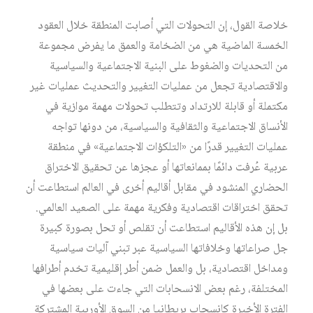
خلاصة القول، إن التحولات التي أصابت المنطقة خلال العقود
الخمسة الماضية هي من الضخامة والعمق ما يفرض مجموعة
من التحديات والضغوط على البنية الاجتماعية والسياسية
والاقتصادية تجعل من عمليات التغيير والتحديث عمليات غير
مكتملة أو قابلة للارتداد وتتطلب تحولات مهمة موازية في
الأنساق الاجتماعية والثقافية والسياسية، من دونها تواجه
عمليات التغيير قدرًا من «التلكؤات الاجتماعية» في منطقة
عربية عُرفت دائمًا بممانعاتها أو عجزها عن تحقيق الاختراق
الحضاري المنشود في مقابل أقاليم أخرى في العالم استطاعت أن
تحقق اختراقات اقتصادية وفكرية مهمة على الصعيد العالمي.
بل إن هذه الأقاليم استطاعت أن تقلص أو تحل بصورة كبيرة
جل صراعاتها وخلافاتها السياسية عبر تبني آليات سياسية
ومداخل اقتصادية، بل والعمل ضمن أطر إقليمية تخدم أطرافها
المختلفة، رغم بعض الانسحابات التي جاءت على بعضها في
الفترة الأخيرة كانسحاب بريطانيا من السوق الأوربية المشتركة