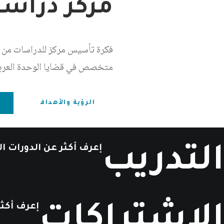
مركز دراسا
فكرة تأسيس مركز للدراسات من 
متخصص في قضايا الوحدة العرب
الرؤية والأهداف
إعرف
أكثر
عن
الدورات
ال
التدريب
إعرف
أكثر
الاشتراكات