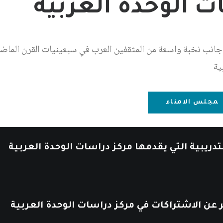
ت الوحدة العربية
جانب نخبة واسعة من المثقفين العرب في سبعينيات القرن الم
ية
مجلس الامناء
تدريبية
التي
يقدمها
مركز
دراسات
الوحدة
العربية
عن
الاشتراكات
في
مركز
دراسات
الوحدة
العربية