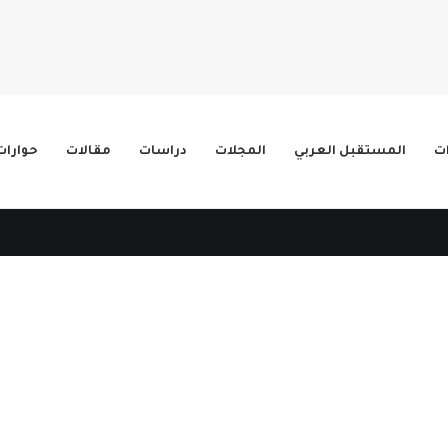
ات
المستقبل العربي
المجلات
دراسات
مقالات
حوارات