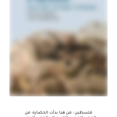
هناك
العديد
تحديد أحد الخيارات
فلسطين : من هنا بدأت الحضارة: من
من