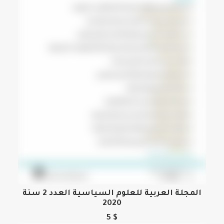
اختيار
الخيارات
على
صفحة
المنتج
هناك
المجلة العربية للعلوم السياسية العدد 2 سنة
العديد
2020
تحديد أحد الخيارات
من
5
$