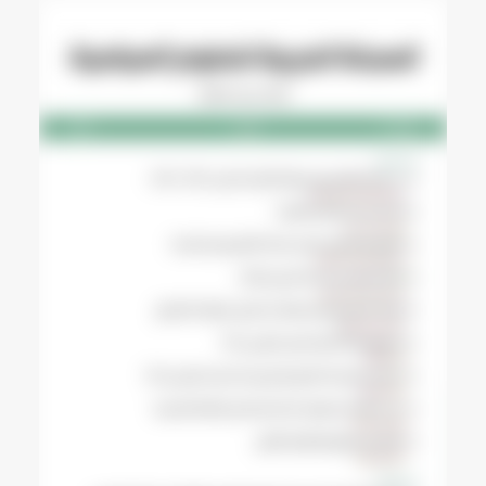
الأشكال
المختلفة
لهذا
المنتج.
يمكن
اختيار
الخيارات
على
صفحة
المنتج