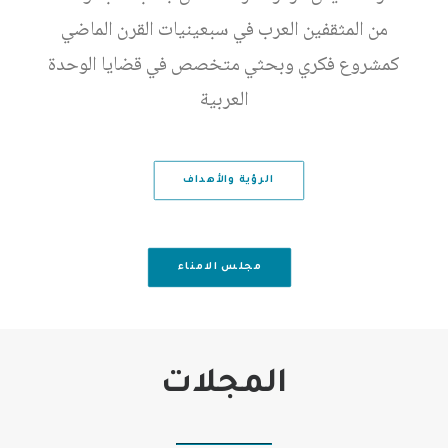
من المثقفين العرب في سبعينيات القرن الماضي
كمشروع فكري وبحثي متخصص في قضايا الوحدة
العربية
الرؤية والأهداف
مجلس الامناء
المجلات